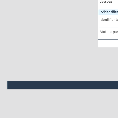
dessous.
S'identifier
Identifiant:
Mot de pas