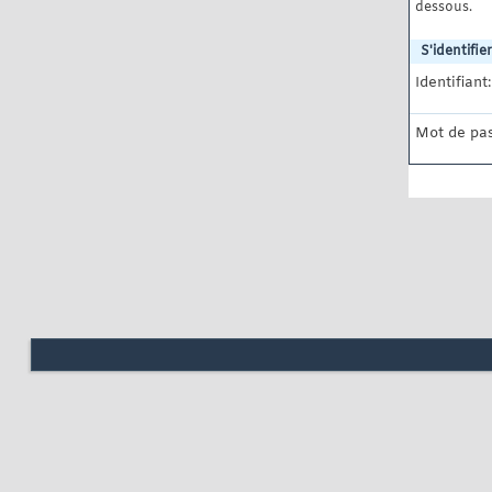
dessous.
S'identifier
Identifiant:
Mot de pas