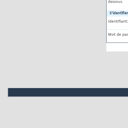
dessous.
S'identifier
Identifiant:
Mot de pas