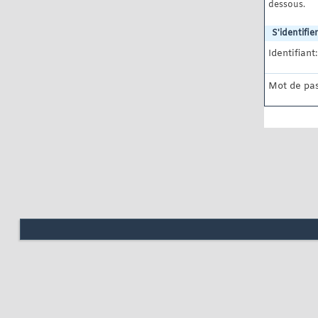
dessous.
S'identifier
Identifiant:
Mot de pas