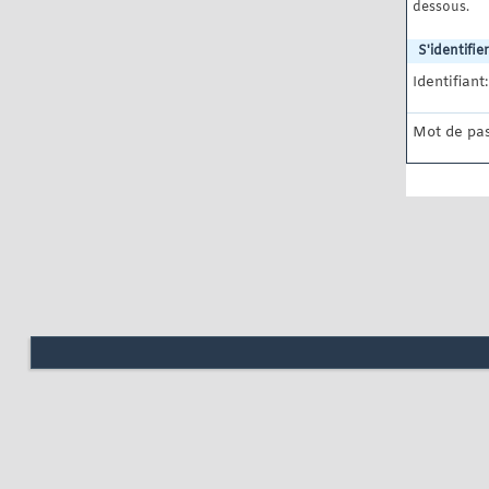
dessous.
S'identifier
Identifiant:
Mot de pas