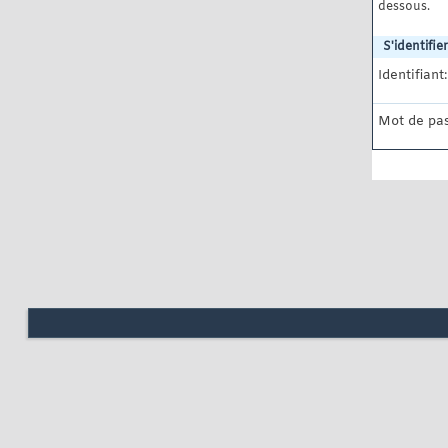
dessous.
S'identifier
Identifiant:
Mot de pas