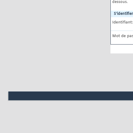
dessous.
S'identifier
Identifiant:
Mot de pas