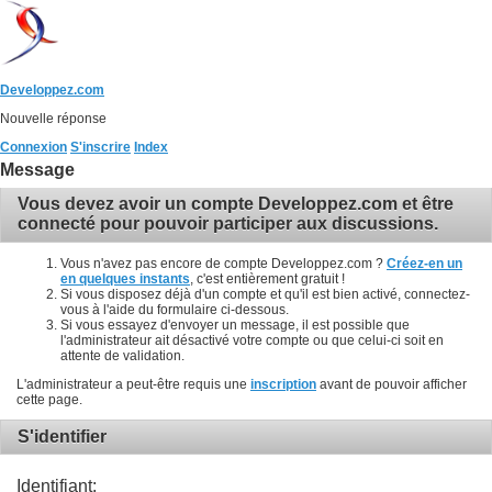
Developpez.com
Nouvelle réponse
Connexion
S'inscrire
Index
Message
Vous devez avoir un compte Developpez.com et être
connecté pour pouvoir participer aux discussions.
Vous n'avez pas encore de compte Developpez.com ?
Créez-en un
en quelques instants
, c'est entièrement gratuit !
Si vous disposez déjà d'un compte et qu'il est bien activé, connectez-
vous à l'aide du formulaire ci-dessous.
Si vous essayez d'envoyer un message, il est possible que
l'administrateur ait désactivé votre compte ou que celui-ci soit en
attente de validation.
L'administrateur a peut-être requis une
inscription
avant de pouvoir afficher
cette page.
S'identifier
Identifiant: