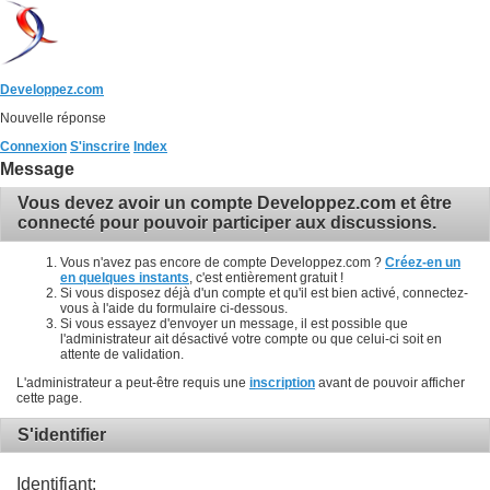
Developpez.com
Nouvelle réponse
Connexion
S'inscrire
Index
Message
Vous devez avoir un compte Developpez.com et être
connecté pour pouvoir participer aux discussions.
Vous n'avez pas encore de compte Developpez.com ?
Créez-en un
en quelques instants
, c'est entièrement gratuit !
Si vous disposez déjà d'un compte et qu'il est bien activé, connectez-
vous à l'aide du formulaire ci-dessous.
Si vous essayez d'envoyer un message, il est possible que
l'administrateur ait désactivé votre compte ou que celui-ci soit en
attente de validation.
L'administrateur a peut-être requis une
inscription
avant de pouvoir afficher
cette page.
S'identifier
Identifiant: