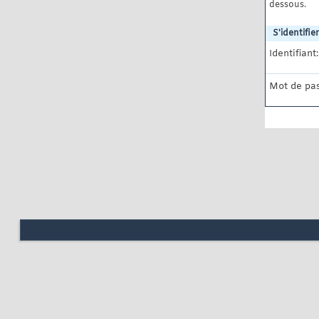
dessous.
S'identifier
Identifiant:
Mot de pas