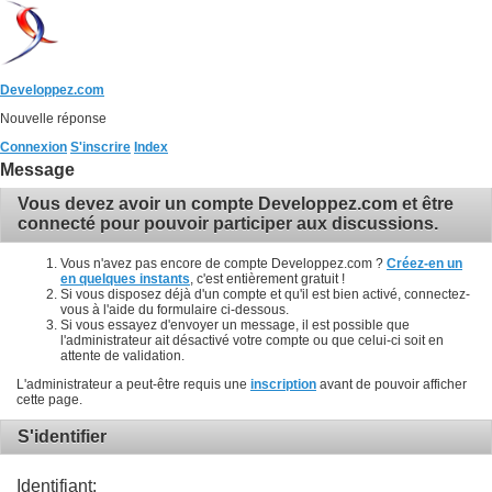
Developpez.com
Nouvelle réponse
Connexion
S'inscrire
Index
Message
Vous devez avoir un compte Developpez.com et être
connecté pour pouvoir participer aux discussions.
Vous n'avez pas encore de compte Developpez.com ?
Créez-en un
en quelques instants
, c'est entièrement gratuit !
Si vous disposez déjà d'un compte et qu'il est bien activé, connectez-
vous à l'aide du formulaire ci-dessous.
Si vous essayez d'envoyer un message, il est possible que
l'administrateur ait désactivé votre compte ou que celui-ci soit en
attente de validation.
L'administrateur a peut-être requis une
inscription
avant de pouvoir afficher
cette page.
S'identifier
Identifiant: