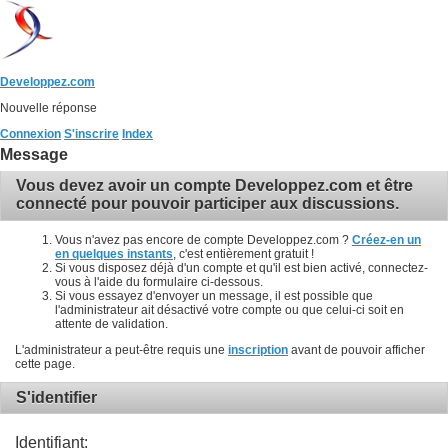
Developpez.com
Nouvelle réponse
Connexion
S'inscrire
Index
Message
Vous devez avoir un compte Developpez.com et être
connecté pour pouvoir participer aux discussions.
Vous n'avez pas encore de compte Developpez.com ?
Créez-en un
en quelques instants
, c'est entièrement gratuit !
Si vous disposez déjà d'un compte et qu'il est bien activé, connectez-
vous à l'aide du formulaire ci-dessous.
Si vous essayez d'envoyer un message, il est possible que
l'administrateur ait désactivé votre compte ou que celui-ci soit en
attente de validation.
L'administrateur a peut-être requis une
inscription
avant de pouvoir afficher
cette page.
S'identifier
Identifiant: