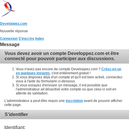
Developpez.com
Nouvelle réponse
Connexion
S'inscrire
Index
Message
Vous devez avoir un compte Developpez.com et être
connecté pour pouvoir participer aux discussions.
Vous n'avez pas encore de compte Developpez.com ?
Créez-en un
en quelques instants
, c'est entièrement gratuit !
Si vous disposez déjà d'un compte et qu'il est bien activé, connectez-
vous à l'aide du formulaire ci-dessous.
Si vous essayez d'envoyer un message, il est possible que
l'administrateur ait désactivé votre compte ou que celui-ci soit en
attente de validation.
L'administrateur a peut-être requis une
inscription
avant de pouvoir afficher
cette page.
S'identifier
Identifiant: