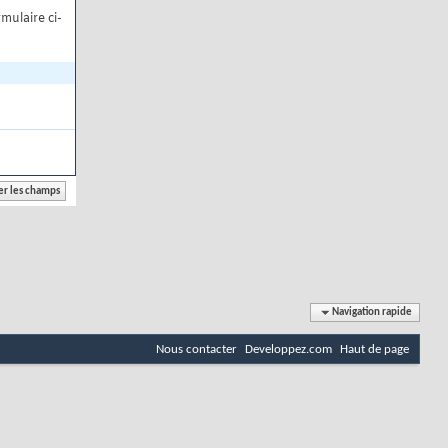
mulaire ci-
Navigation rapide
Nous contacter
Developpez.com
Haut de page