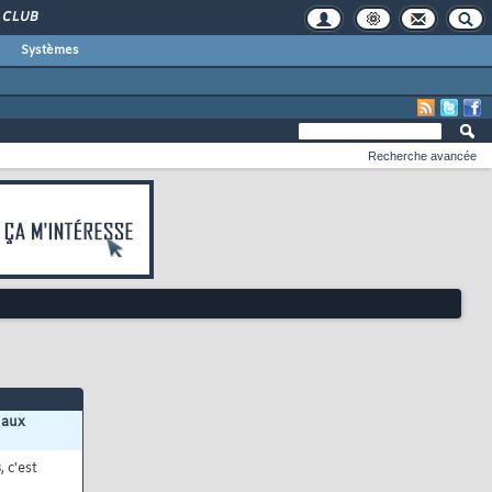
CLUB
Systèmes
Recherche avancée
 aux
s
, c'est