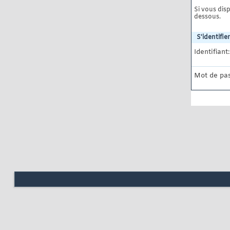
Si vous disp
dessous.
S'identifier
Identifiant:
Mot de pas