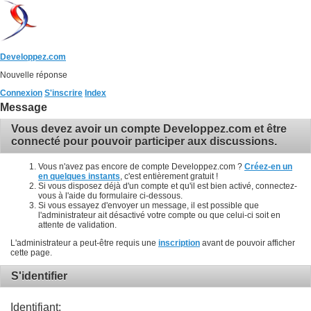
Developpez.com
Nouvelle réponse
Connexion
S'inscrire
Index
Message
Vous devez avoir un compte Developpez.com et être
connecté pour pouvoir participer aux discussions.
Vous n'avez pas encore de compte Developpez.com ?
Créez-en un
en quelques instants
, c'est entièrement gratuit !
Si vous disposez déjà d'un compte et qu'il est bien activé, connectez-
vous à l'aide du formulaire ci-dessous.
Si vous essayez d'envoyer un message, il est possible que
l'administrateur ait désactivé votre compte ou que celui-ci soit en
attente de validation.
L'administrateur a peut-être requis une
inscription
avant de pouvoir afficher
cette page.
S'identifier
Identifiant: