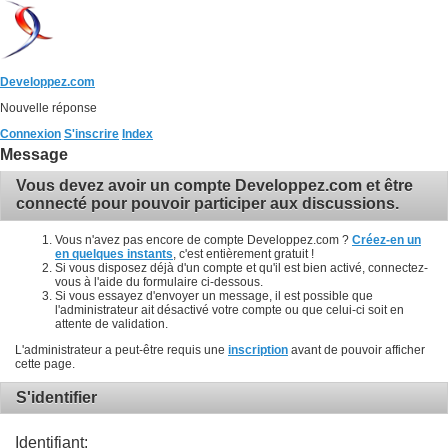
Developpez.com
Nouvelle réponse
Connexion
S'inscrire
Index
Message
Vous devez avoir un compte Developpez.com et être
connecté pour pouvoir participer aux discussions.
Vous n'avez pas encore de compte Developpez.com ?
Créez-en un
en quelques instants
, c'est entièrement gratuit !
Si vous disposez déjà d'un compte et qu'il est bien activé, connectez-
vous à l'aide du formulaire ci-dessous.
Si vous essayez d'envoyer un message, il est possible que
l'administrateur ait désactivé votre compte ou que celui-ci soit en
attente de validation.
L'administrateur a peut-être requis une
inscription
avant de pouvoir afficher
cette page.
S'identifier
Identifiant: