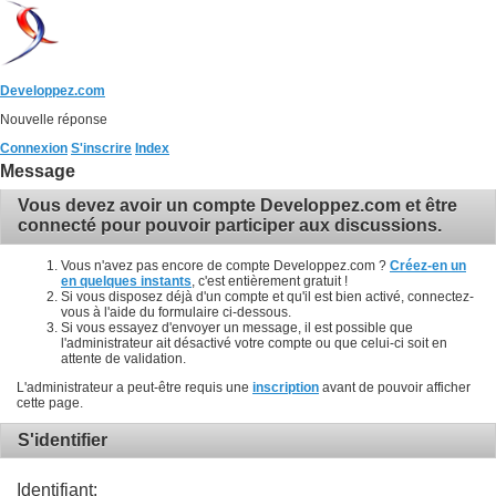
Developpez.com
Nouvelle réponse
Connexion
S'inscrire
Index
Message
Vous devez avoir un compte Developpez.com et être
connecté pour pouvoir participer aux discussions.
Vous n'avez pas encore de compte Developpez.com ?
Créez-en un
en quelques instants
, c'est entièrement gratuit !
Si vous disposez déjà d'un compte et qu'il est bien activé, connectez-
vous à l'aide du formulaire ci-dessous.
Si vous essayez d'envoyer un message, il est possible que
l'administrateur ait désactivé votre compte ou que celui-ci soit en
attente de validation.
L'administrateur a peut-être requis une
inscription
avant de pouvoir afficher
cette page.
S'identifier
Identifiant: