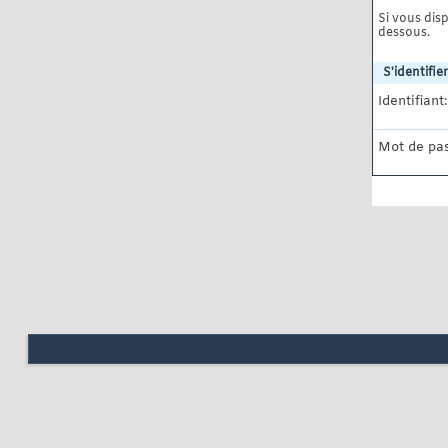
Si vous disp
dessous.
S'identifier
Identifiant:
Mot de pas