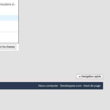
mulaire ci-
Navigation rapide
Nous contacter
Developpez.com
Haut de page