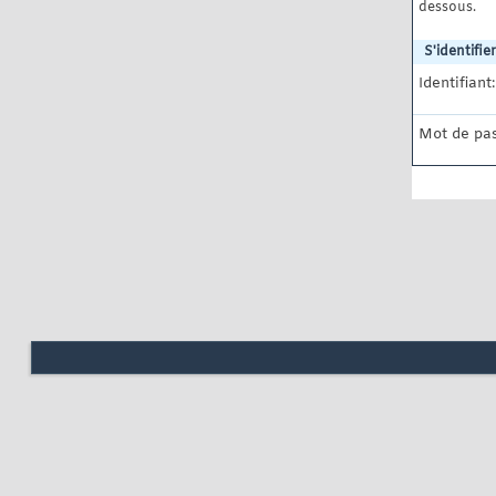
dessous.
S'identifier
Identifiant:
Mot de pas