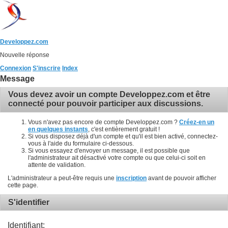
Developpez.com
Nouvelle réponse
Connexion
S'inscrire
Index
Message
Vous devez avoir un compte Developpez.com et être
connecté pour pouvoir participer aux discussions.
Vous n'avez pas encore de compte Developpez.com ?
Créez-en un
en quelques instants
, c'est entièrement gratuit !
Si vous disposez déjà d'un compte et qu'il est bien activé, connectez-
vous à l'aide du formulaire ci-dessous.
Si vous essayez d'envoyer un message, il est possible que
l'administrateur ait désactivé votre compte ou que celui-ci soit en
attente de validation.
L'administrateur a peut-être requis une
inscription
avant de pouvoir afficher
cette page.
S'identifier
Identifiant: