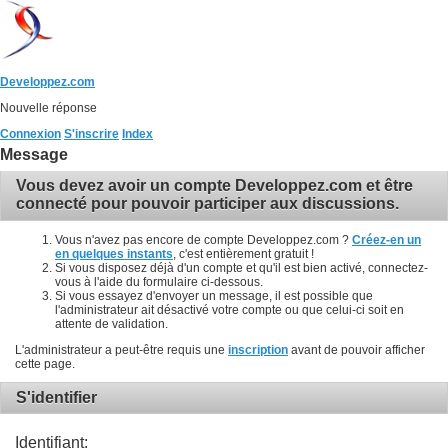
Developpez.com
Nouvelle réponse
Connexion
S'inscrire
Index
Message
Vous devez avoir un compte Developpez.com et être
connecté pour pouvoir participer aux discussions.
Vous n'avez pas encore de compte Developpez.com ?
Créez-en un
en quelques instants
, c'est entièrement gratuit !
Si vous disposez déjà d'un compte et qu'il est bien activé, connectez-
vous à l'aide du formulaire ci-dessous.
Si vous essayez d'envoyer un message, il est possible que
l'administrateur ait désactivé votre compte ou que celui-ci soit en
attente de validation.
L'administrateur a peut-être requis une
inscription
avant de pouvoir afficher
cette page.
S'identifier
Identifiant: