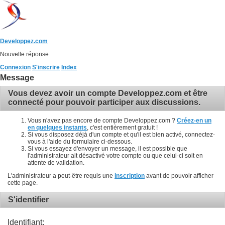
Developpez.com
Nouvelle réponse
Connexion
S'inscrire
Index
Message
Vous devez avoir un compte Developpez.com et être
connecté pour pouvoir participer aux discussions.
Vous n'avez pas encore de compte Developpez.com ?
Créez-en un
en quelques instants
, c'est entièrement gratuit !
Si vous disposez déjà d'un compte et qu'il est bien activé, connectez-
vous à l'aide du formulaire ci-dessous.
Si vous essayez d'envoyer un message, il est possible que
l'administrateur ait désactivé votre compte ou que celui-ci soit en
attente de validation.
L'administrateur a peut-être requis une
inscription
avant de pouvoir afficher
cette page.
S'identifier
Identifiant: