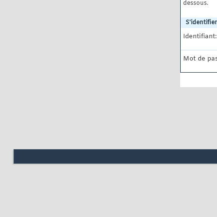
dessous.
S'identifier
Identifiant:
Mot de pas