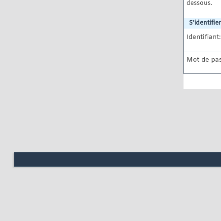
dessous.
S'identifier
Identifiant:
Mot de pas