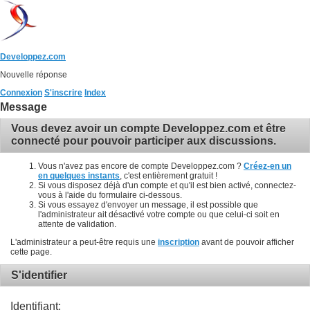
Developpez.com
Nouvelle réponse
Connexion
S'inscrire
Index
Message
Vous devez avoir un compte Developpez.com et être
connecté pour pouvoir participer aux discussions.
Vous n'avez pas encore de compte Developpez.com ?
Créez-en un
en quelques instants
, c'est entièrement gratuit !
Si vous disposez déjà d'un compte et qu'il est bien activé, connectez-
vous à l'aide du formulaire ci-dessous.
Si vous essayez d'envoyer un message, il est possible que
l'administrateur ait désactivé votre compte ou que celui-ci soit en
attente de validation.
L'administrateur a peut-être requis une
inscription
avant de pouvoir afficher
cette page.
S'identifier
Identifiant: