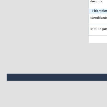
dessous.
S'identifier
Identifiant:
Mot de pas