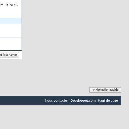
mulaire ci-
Navigation rapide
Nous contacter
Developpez.com
Haut de page