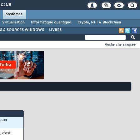
CLUB
Systèmes
Virtualisation
Informatique quantique
Crypto, NFT & Blockchain
LS & SOURCES WINDOWS
LIVRES
Recherche avancée
 aux
s
, c'est