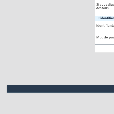
Si vous disp
dessous.
S'identifier
Identifiant:
Mot de pas