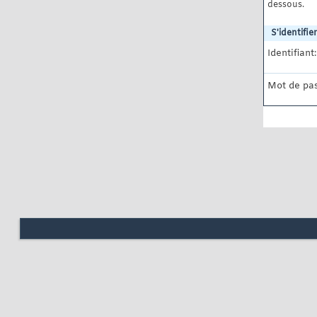
dessous.
S'identifier
Identifiant:
Mot de pas