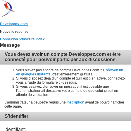
Developpez.com
Nouvelle réponse
Connexion
S'inscrire
Index
Message
Vous devez avoir un compte Developpez.com et être
connecté pour pouvoir participer aux discussions.
Vous n'avez pas encore de compte Developpez.com ?
Créez-en un
en quelques instants
, c'est entièrement gratuit !
Si vous disposez déjà d'un compte et qu'il est bien activé, connectez-
vous à l'aide du formulaire ci-dessous.
Si vous essayez d'envoyer un message, il est possible que
l'administrateur ait désactivé votre compte ou que celui-ci soit en
attente de validation.
L'administrateur a peut-être requis une
inscription
avant de pouvoir afficher
cette page.
S'identifier
Identifiant: