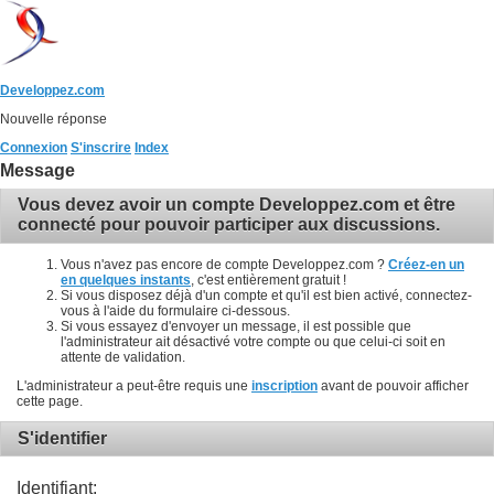
Developpez.com
Nouvelle réponse
Connexion
S'inscrire
Index
Message
Vous devez avoir un compte Developpez.com et être
connecté pour pouvoir participer aux discussions.
Vous n'avez pas encore de compte Developpez.com ?
Créez-en un
en quelques instants
, c'est entièrement gratuit !
Si vous disposez déjà d'un compte et qu'il est bien activé, connectez-
vous à l'aide du formulaire ci-dessous.
Si vous essayez d'envoyer un message, il est possible que
l'administrateur ait désactivé votre compte ou que celui-ci soit en
attente de validation.
L'administrateur a peut-être requis une
inscription
avant de pouvoir afficher
cette page.
S'identifier
Identifiant: