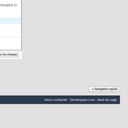
mulaire ci-
Navigation rapide
Nous contacter
Developpez.com
Haut de page