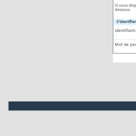
Si vous disp
dessous.
S'identifier
Identifiant:
Mot de pas