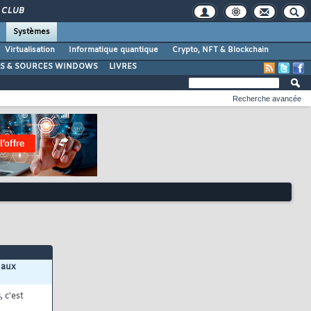
CLUB
Systèmes
Virtualisation
Informatique quantique
Crypto, NFT & Blockchain
LS & SOURCES WINDOWS
LIVRES
Recherche avancée
 aux
s
, c'est