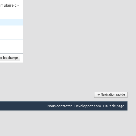
mulaire ci-
Navigation rapide
Nous contacter
Developpez.com
Haut de page