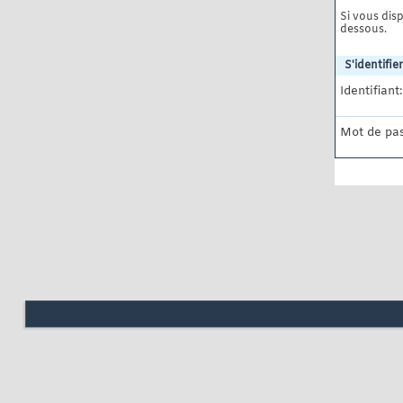
Si vous disp
dessous.
S'identifier
Identifiant:
Mot de pas