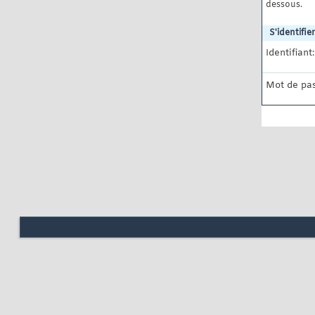
dessous.
S'identifier
Identifiant:
Mot de pas