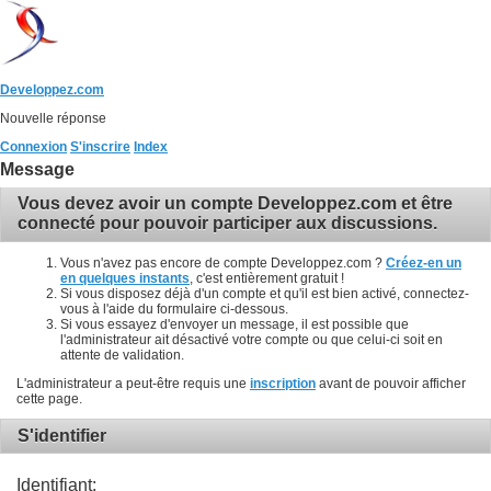
Developpez.com
Nouvelle réponse
Connexion
S'inscrire
Index
Message
Vous devez avoir un compte Developpez.com et être
connecté pour pouvoir participer aux discussions.
Vous n'avez pas encore de compte Developpez.com ?
Créez-en un
en quelques instants
, c'est entièrement gratuit !
Si vous disposez déjà d'un compte et qu'il est bien activé, connectez-
vous à l'aide du formulaire ci-dessous.
Si vous essayez d'envoyer un message, il est possible que
l'administrateur ait désactivé votre compte ou que celui-ci soit en
attente de validation.
L'administrateur a peut-être requis une
inscription
avant de pouvoir afficher
cette page.
S'identifier
Identifiant: