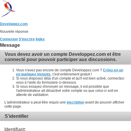
Developpez.com
Nouvelle réponse
Connexion
S'inscrire
Index
Message
Vous devez avoir un compte Developpez.com et être
connecté pour pouvoir participer aux discussions.
Vous n'avez pas encore de compte Developpez.com ?
Créez-en un
en quelques instants
, c'est entièrement gratuit !
Si vous disposez déjà d'un compte et qu'il est bien activé, connectez-
vous à l'aide du formulaire ci-dessous.
Si vous essayez d'envoyer un message, il est possible que
l'administrateur ait désactivé votre compte ou que celui-ci soit en
attente de validation.
L'administrateur a peut-être requis une
inscription
avant de pouvoir afficher
cette page.
S'identifier
Identifiant: