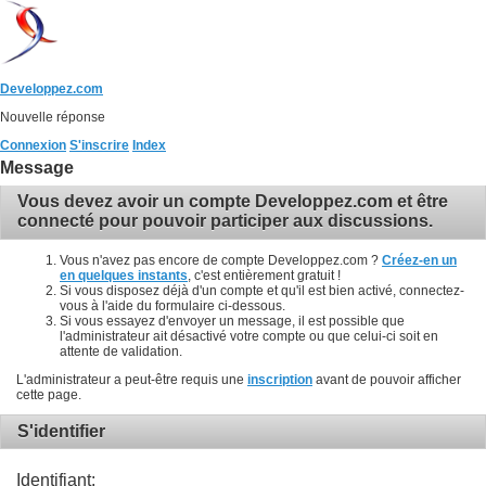
Developpez.com
Nouvelle réponse
Connexion
S'inscrire
Index
Message
Vous devez avoir un compte Developpez.com et être
connecté pour pouvoir participer aux discussions.
Vous n'avez pas encore de compte Developpez.com ?
Créez-en un
en quelques instants
, c'est entièrement gratuit !
Si vous disposez déjà d'un compte et qu'il est bien activé, connectez-
vous à l'aide du formulaire ci-dessous.
Si vous essayez d'envoyer un message, il est possible que
l'administrateur ait désactivé votre compte ou que celui-ci soit en
attente de validation.
L'administrateur a peut-être requis une
inscription
avant de pouvoir afficher
cette page.
S'identifier
Identifiant: