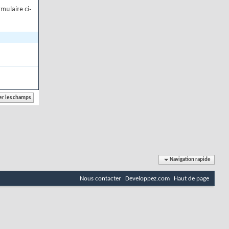
mulaire ci-
Navigation rapide
Nous contacter
Developpez.com
Haut de page