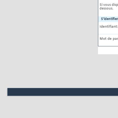
Si vous disp
dessous.
S'identifier
Identifiant:
Mot de pas