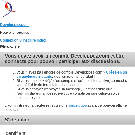
Developpez.com
Nouvelle réponse
Connexion
S'inscrire
Index
Message
Vous devez avoir un compte Developpez.com et être
connecté pour pouvoir participer aux discussions.
Vous n'avez pas encore de compte Developpez.com ?
Créez-en un
en quelques instants
, c'est entièrement gratuit !
Si vous disposez déjà d'un compte et qu'il est bien activé, connectez-
vous à l'aide du formulaire ci-dessous.
Si vous essayez d'envoyer un message, il est possible que
l'administrateur ait désactivé votre compte ou que celui-ci soit en
attente de validation.
L'administrateur a peut-être requis une
inscription
avant de pouvoir afficher
cette page.
S'identifier
Identifiant: