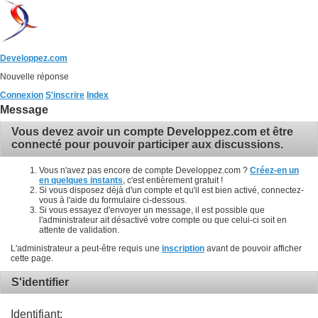
Developpez.com
Nouvelle réponse
Connexion
S'inscrire
Index
Message
Vous devez avoir un compte Developpez.com et être
connecté pour pouvoir participer aux discussions.
Vous n'avez pas encore de compte Developpez.com ?
Créez-en un
en quelques instants
, c'est entièrement gratuit !
Si vous disposez déjà d'un compte et qu'il est bien activé, connectez-
vous à l'aide du formulaire ci-dessous.
Si vous essayez d'envoyer un message, il est possible que
l'administrateur ait désactivé votre compte ou que celui-ci soit en
attente de validation.
L'administrateur a peut-être requis une
inscription
avant de pouvoir afficher
cette page.
S'identifier
Identifiant: