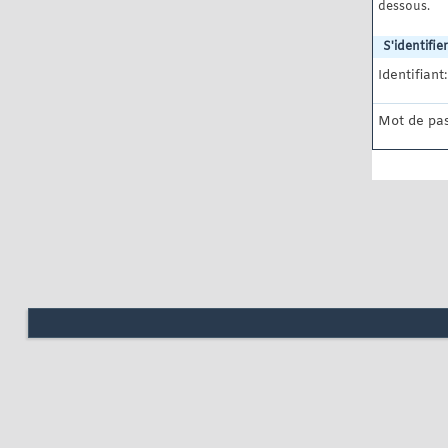
dessous.
S'identifier
Identifiant:
Mot de pas