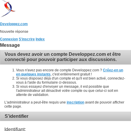
Developpez.com
Nouvelle réponse
Connexion
S'inscrire
Index
Message
Vous devez avoir un compte Developpez.com et être
connecté pour pouvoir participer aux discussions.
Vous n'avez pas encore de compte Developpez.com ?
Créez-en un
en quelques instants
, c'est entièrement gratuit !
Si vous disposez déjà d'un compte et qu'il est bien activé, connectez-
vous à l'aide du formulaire ci-dessous.
Si vous essayez d'envoyer un message, il est possible que
l'administrateur ait désactivé votre compte ou que celui-ci soit en
attente de validation.
L'administrateur a peut-être requis une
inscription
avant de pouvoir afficher
cette page.
S'identifier
Identifiant: