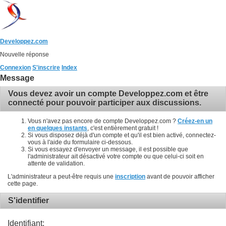
Developpez.com
Nouvelle réponse
Connexion
S'inscrire
Index
Message
Vous devez avoir un compte Developpez.com et être
connecté pour pouvoir participer aux discussions.
Vous n'avez pas encore de compte Developpez.com ?
Créez-en un
en quelques instants
, c'est entièrement gratuit !
Si vous disposez déjà d'un compte et qu'il est bien activé, connectez-
vous à l'aide du formulaire ci-dessous.
Si vous essayez d'envoyer un message, il est possible que
l'administrateur ait désactivé votre compte ou que celui-ci soit en
attente de validation.
L'administrateur a peut-être requis une
inscription
avant de pouvoir afficher
cette page.
S'identifier
Identifiant: