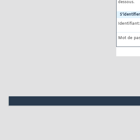
dessous.
S'identifier
Identifiant:
Mot de pas