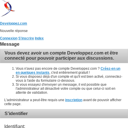
Developpez.com
Nouvelle réponse
Connexion
S'inscrire
Index
Message
Vous devez avoir un compte Developpez.com et être
connecté pour pouvoir participer aux discussions.
Vous n'avez pas encore de compte Developpez.com ?
Créez-en un
en quelques instants
, c'est entièrement gratuit !
Si vous disposez déjà d'un compte et qu'il est bien activé, connectez-
vous à l'aide du formulaire ci-dessous.
Si vous essayez d'envoyer un message, il est possible que
l'administrateur ait désactivé votre compte ou que celui-ci soit en
attente de validation.
L'administrateur a peut-être requis une
inscription
avant de pouvoir afficher
cette page.
S'identifier
Identifiant: