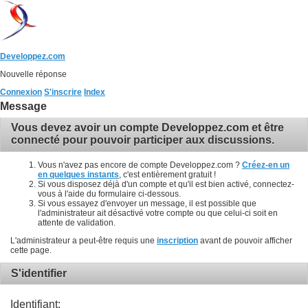
Developpez.com
Nouvelle réponse
Connexion
S'inscrire
Index
Message
Vous devez avoir un compte Developpez.com et être
connecté pour pouvoir participer aux discussions.
Vous n'avez pas encore de compte Developpez.com ?
Créez-en un
en quelques instants
, c'est entièrement gratuit !
Si vous disposez déjà d'un compte et qu'il est bien activé, connectez-
vous à l'aide du formulaire ci-dessous.
Si vous essayez d'envoyer un message, il est possible que
l'administrateur ait désactivé votre compte ou que celui-ci soit en
attente de validation.
L'administrateur a peut-être requis une
inscription
avant de pouvoir afficher
cette page.
S'identifier
Identifiant: