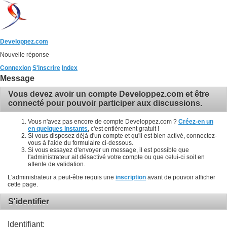
Developpez.com
Nouvelle réponse
Connexion
S'inscrire
Index
Message
Vous devez avoir un compte Developpez.com et être
connecté pour pouvoir participer aux discussions.
Vous n'avez pas encore de compte Developpez.com ?
Créez-en un
en quelques instants
, c'est entièrement gratuit !
Si vous disposez déjà d'un compte et qu'il est bien activé, connectez-
vous à l'aide du formulaire ci-dessous.
Si vous essayez d'envoyer un message, il est possible que
l'administrateur ait désactivé votre compte ou que celui-ci soit en
attente de validation.
L'administrateur a peut-être requis une
inscription
avant de pouvoir afficher
cette page.
S'identifier
Identifiant: