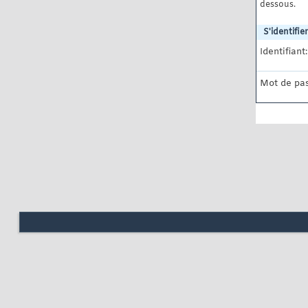
dessous.
S'identifier
Identifiant:
Mot de pas