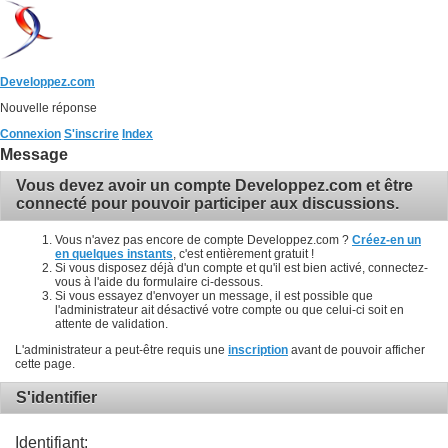
Developpez.com
Nouvelle réponse
Connexion
S'inscrire
Index
Message
Vous devez avoir un compte Developpez.com et être
connecté pour pouvoir participer aux discussions.
Vous n'avez pas encore de compte Developpez.com ?
Créez-en un
en quelques instants
, c'est entièrement gratuit !
Si vous disposez déjà d'un compte et qu'il est bien activé, connectez-
vous à l'aide du formulaire ci-dessous.
Si vous essayez d'envoyer un message, il est possible que
l'administrateur ait désactivé votre compte ou que celui-ci soit en
attente de validation.
L'administrateur a peut-être requis une
inscription
avant de pouvoir afficher
cette page.
S'identifier
Identifiant: