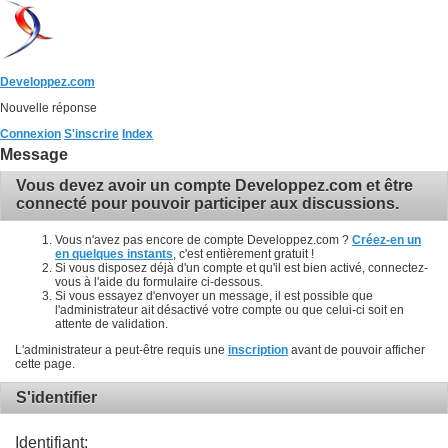
Developpez.com
Nouvelle réponse
Connexion
S'inscrire
Index
Message
Vous devez avoir un compte Developpez.com et être
connecté pour pouvoir participer aux discussions.
Vous n'avez pas encore de compte Developpez.com ?
Créez-en un
en quelques instants
, c'est entièrement gratuit !
Si vous disposez déjà d'un compte et qu'il est bien activé, connectez-
vous à l'aide du formulaire ci-dessous.
Si vous essayez d'envoyer un message, il est possible que
l'administrateur ait désactivé votre compte ou que celui-ci soit en
attente de validation.
L'administrateur a peut-être requis une
inscription
avant de pouvoir afficher
cette page.
S'identifier
Identifiant: