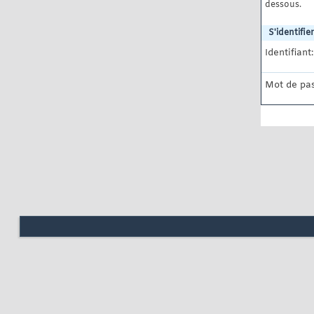
dessous.
S'identifier
Identifiant:
Mot de pas